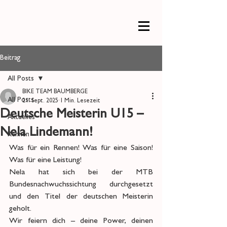
Beitrag
All Posts
BIKE TEAM BAUMBERGE
All Posts
21. Sept. 2025
1 Min. Lesezeit
Deutsche Meisterin U15 –
Aktuelles
Nela Lindemann!
Rennen
Was für ein Rennen! Was für eine Saison! 
Was für eine Leistung!
Nela hat sich bei der MTB 
Bundesnachwuchssichtung durchgesetzt 
und den Titel der deutschen Meisterin 
geholt.
Wir feiern dich – deine Power, deinen 