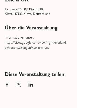
Zeit & Ort
15. Juni 2025, 09:30 – 15:30
Kleve, 47533 Kleve, Deutschland
Über die Veranstaltung
Informationen unter: 
https://sites.google.com/view/rrg-kleverland-
ev/veranstaltungen/xco-nrw-cup
Diese Veranstaltung teilen