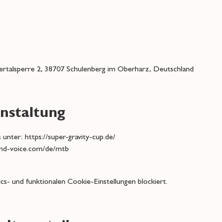
rtalsperre 2, 38707 Schulenberg im Oberharz, Deutschland
nstaltung
unter: https://super-gravity-cup.de/
and-voice.com/de/mtb
s- und funktionalen Cookie-Einstellungen blockiert.