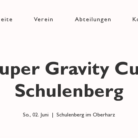
seite
Verein
Abteilungen
K
uper Gravity C
Schulenberg
So., 02. Juni
  |  
Schulenberg im Oberharz