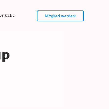
ontakt
Mitglied werden!
up