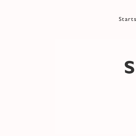
Start
S