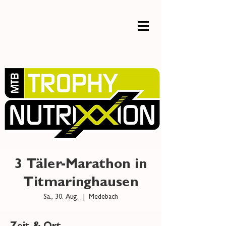
3 Täler-Marathon in
Titmaringhausen
Sa., 30. Aug.
  |  
Medebach