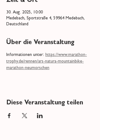
Zeit & Ort
30. Aug. 2025, 10:00
Medebach, Sportstraße 4, 59964 Medebach,
Deutschland
Über die Veranstaltung
Informationen unter: 
https://www.marathon-
trophy.de/rennen/ars-natura-mountainbike-
marathon-neumorschen
Diese Veranstaltung teilen